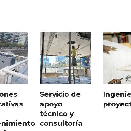
iones
Servicio de
Ingenie
ativas
apoyo
proyec
técnico y
nimiento
consultoría