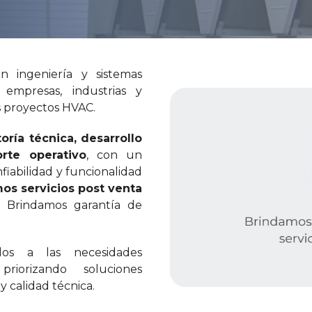
n ingeniería y sistemas
empresas, industrias y
s proyectos HVAC.
oría técnica, desarrollo
orte operativo
, con un
nfiabilidad y funcionalidad
os servicios post venta
. Brindamos garantía de
dos a las necesidades
riorizando soluciones
y calidad técnica.