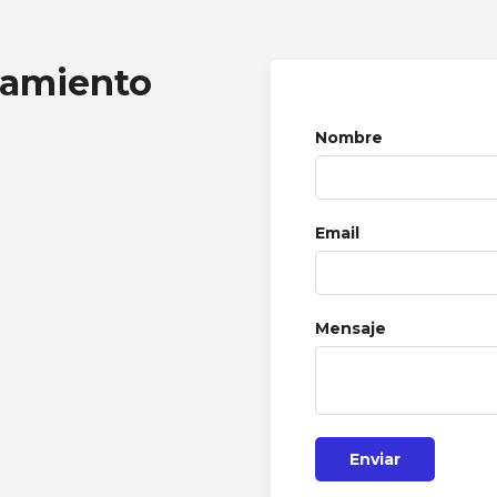
ramiento
Nombre
Email
Mensaje
Enviar