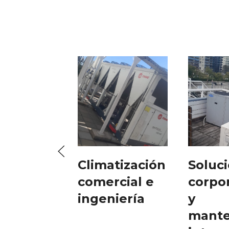
Climatización
Soluc
comercial e
corpor
ingeniería
y
mante