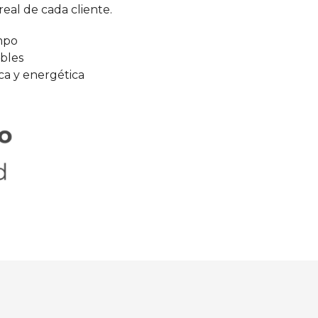
real de cada cliente.
mpo
bles
ca y energética