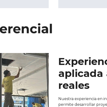
Experienc
aplicada 
reales
Nuestra experiencia en i
permite desarrollar proye