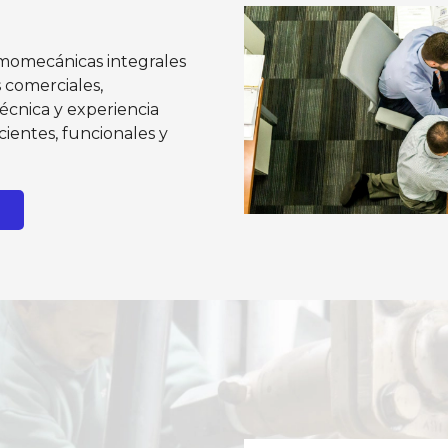
rmomecánicas integrales
 comerciales,
écnica y experiencia
icientes, funcionales y