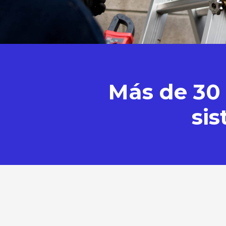
Más de 30 
si