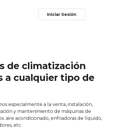
h
Iniciar Sesión
s de climatización
 a cualquier tipo de
os especialmente a la venta, instalación,
ración y mantenimiento de máquinas de
s: aire acondicionado, enfriadoras de líquido,
dores, etc.