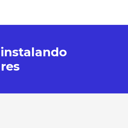
 instalando
res