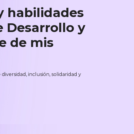
y habilidades
 Desarrollo y
te de mis
iversidad, inclusión, solidaridad y