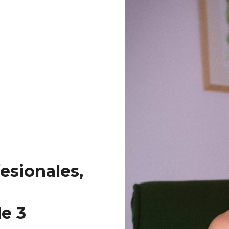
esionales,
e 3